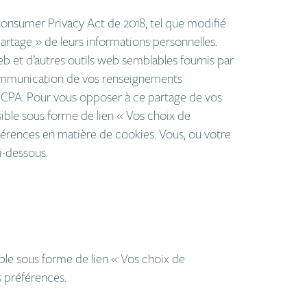
onsumer Privacy Act de 2018, tel que modifié
partage » de leurs informations personnelles.
web et d’autres outils web semblables fournis par
 communication de vos renseignements
 CCPA. Pour vous opposer à ce partage de vos
isible sous forme de lien «
Vos
choix de
éférences en matière de cookies. Vous, ou votre
-dessous.
ible sous forme de lien «
Vos choix de
s préférences.