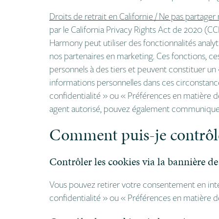
Droits de retrait en Californie / Ne pas partage
par le California Privacy Rights Act de 2020 (CCP
Harmony peut utiliser des fonctionnalités analyti
nos partenaires en marketing. Ces fonctions, c
personnels à des tiers et peuvent constituer u
informations personnelles dans ces circonstances,
confidentialité » ou « Préférences en matière 
agent autorisé, pouvez également communiquer
Comment puis-je contrôle
Contrôler les cookies via la bannière de
Vous pouvez retirer votre consentement en inter
confidentialité » ou « Préférences en matière 