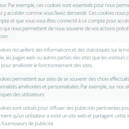
ateur. Par exemple, ces cookies sont essentiels pour nous perme
ez y accéder comme vous l’avez demandé. Ces cookies nous p
pte et que vous vous êtes connecté à ce compte pour accéde
s qui nous permettent de nous souvenir de vos actions préc
tion.
kies recueillent des informations et des statistiques sur la man
e, les pages web ou autres parties des sites que les visiteurs 
és pour améliorer le fonctionnement des sites.
okies permettent aux sites de se souvenir des choix effectués p
onnalités améliorées et personnalisées. Par exemple, sur nos s
tiques des utilisateurs.
kies sont utilisés pour diffuser des publicités pertinentes pour 
nnent qu’un utilisateur a visité un site web et partagent cette 
 fournisseurs de publicité.