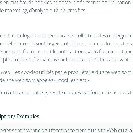
 en matière de cookies et de vous désinscrire de l’utilisation 
 de marketing, d’analyse ou à d’autres fins.
es technologies de suivi similaires collectent des renseigneme
un téléphone. Ils sont largement utilisés pour rendre les site
 sur les performances et les interactions, vous fournir certain
 plus amples informations sur les cookies à l’adresse suivante:
web. Les cookies utilisés par le propriétaire du site web sont
de site web sont appelés « cookies tiers ».
ous utilisons quatre types de cookies par fonction sur nos site
iption/ Exemples
okies sont essentiels au fonctionnement d’un site Web ou à l