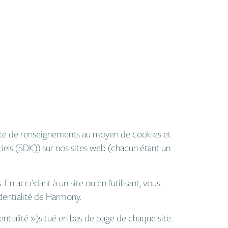
ollecte de renseignements au moyen de cookies et
ciels
(SDK))
sur nos sites web (chacun étant un
. En accédant à un site ou en l’utilisant, vous
identialité de Harmony.
ntialité »)
situé en bas de page de chaque site.