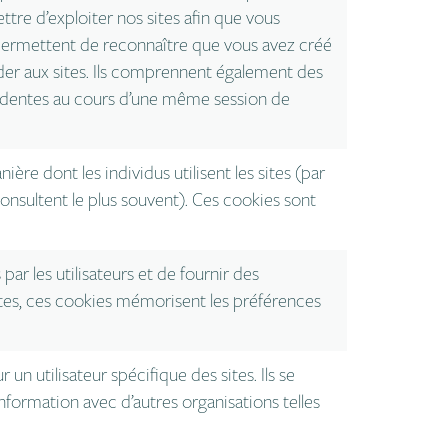
ttre d’exploiter nos sites afin que vous
ermettent de reconnaître que vous avez créé
r aux sites. Ils comprennent également des
édentes au cours d’une même session de
ière dont les individus utilisent les sites (par
consultent le plus souvent). Ces cookies sont
ar les utilisateurs et de fournir des
ites, ces cookies mémorisent les préférences
un utilisateur spécifique des sites. Ils se
information avec d’autres organisations telles