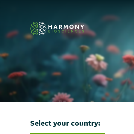
Skip
to
content
Select your country: