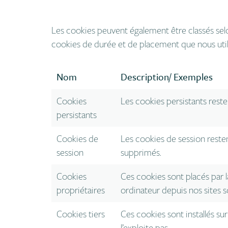
Les cookies peuvent également être classés selon
cookies de durée et de placement que nous utilis
Nom
Description/ Exemples
Cookies
Les cookies persistants rest
persistants
Cookies de
Les cookies de session reste
session
supprimés.
Cookies
Ces cookies sont placés par l
propriétaires
ordinateur depuis nos sites s
Cookies tiers
Ces cookies sont installés su
l’exploite pas.