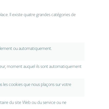
lace. Il existe quatre grandes catégories de
uellement ou automatiquement.
gateur, moment auquel ils sont automatiquement
ous les cookies que nous plaçons sur votre
iétaire du site Web ou du service ou ne