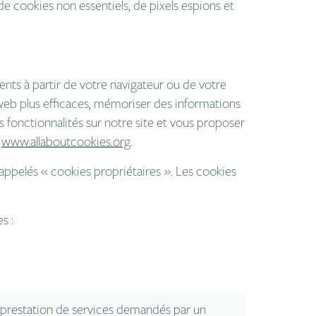
de cookies non essentiels, de pixels espions et
nts à partir de votre navigateur ou de votre
s web plus efficaces, mémoriser des informations
es fonctionnalités sur notre site et vous proposer
www.allaboutcookies.org
.
 appelés « cookies propriétaires ». Les cookies
s :
a prestation de services demandés par un