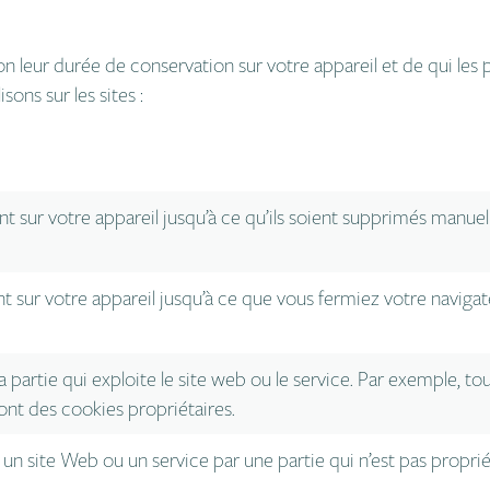
 leur durée de conservation sur votre appareil et de qui les p
ons sur les sites :
ent sur votre appareil jusqu’à ce qu’ils soient supprimés man
nt sur votre appareil jusqu’à ce que vous fermiez votre navi
a partie qui exploite le site web ou le service. Par exemple, t
ont des cookies propriétaires.
r un site Web ou un service par une partie qui n’est pas propr