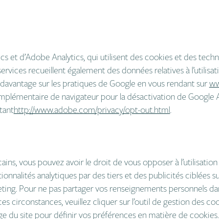
s et d’Adobe Analytics, qui utilisent des cookies et des techn
s services recueillent également des données relatives à l’utilisa
davantage sur les pratiques de Google en vous rendant sur
ww
plémentaire de navigateur pour la désactivation de Google An
tant
http://www.adobe.com/privacy/opt-out.html
.
ns, vous pouvez avoir le droit de vous opposer à l’utilisation
ionnalités analytiques par des tiers et des publicités ciblées s
eting. Pour ne pas partager vos renseignements personnels da
 circonstances, veuillez cliquer sur l’outil de gestion des coo
ge du site pour définir vos préférences en matière de cookies.