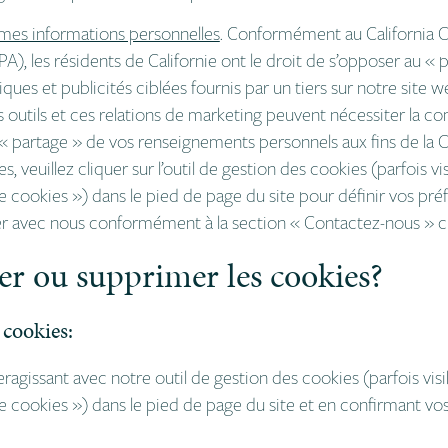
r mes informations personnelles
.
Conformément au California C
A), les résidents de Californie ont le droit de s’opposer au « 
ques et publicités ciblées fournis par un tiers sur notre site 
es outils et ces relations de marketing peuvent nécessiter la
n « partage » de vos renseignements personnels aux fins de la
 veuillez cliquer sur l’outil de gestion des cookies (parfois v
de cookies
») dans le pied de page du site pour définir vos pr
 avec nous conformément à la section « Contactez-nous » ci
r ou supprimer les cookies?
 cookies:
agissant avec notre outil de gestion des cookies (parfois vis
de cookies
») dans le pied de page du site et en confirmant vo