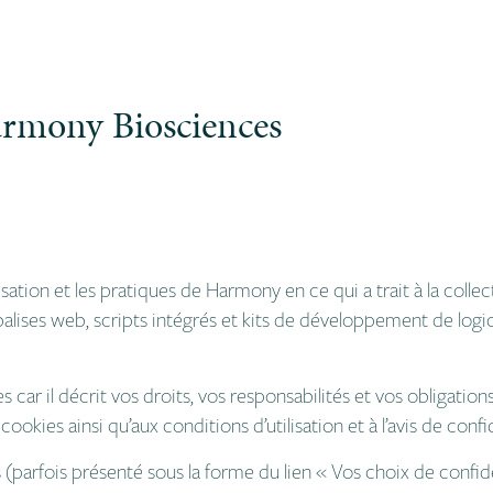
Harmony Biosciences
tilisation et les pratiques de Harmony en ce qui a trait à la c
, balises web, scripts intégrés et kits de développement de logi
s car il décrit vos droits, vos responsabilités et vos obligations
ookies ainsi qu’aux conditions d’utilisation et à l’avis de conf
es (parfois présenté sous la forme du lien
« Vos choix de confide