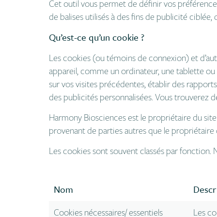
Cet outil vous permet de définir vos préférences
de balises utilisés à des fins de publicité ciblée,
Qu’est-ce qu’un cookie ?
Les cookies (ou témoins de connexion) et d’autr
appareil, comme un ordinateur, une tablette ou 
sur vos visites précédentes, établir des rapports
des publicités personnalisées. Vous trouverez de
Harmony Biosciences est le propriétaire du site 
provenant de parties autres que le propriétaire 
Les cookies sont souvent classés par fonction. N
Nom
Descr
Cookies nécessaires/ essentiels
Les co